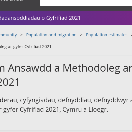
dadansoddiadau o Gyfrifiad 2021
ommunity
Population and migration
Population estimates
 ar gyfer Cyfrifiad 2021
 Ansawdd a Methodoleg a
 2021
derau, cyfyngiadau, defnyddiau, defnyddwyr a
 gyfer Cyfrifiad 2021, Cymru a Lloegr.