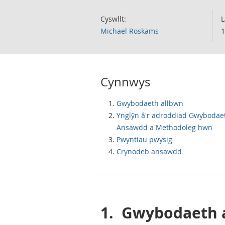
Cyswllt:
L
Michael Roskams
1
Cynnwys
Gwybodaeth allbwn
Ynglŷn â'r adroddiad Gwybodae
Ansawdd a Methodoleg hwn
Pwyntiau pwysig
Crynodeb ansawdd
1.
Gwybodaeth 