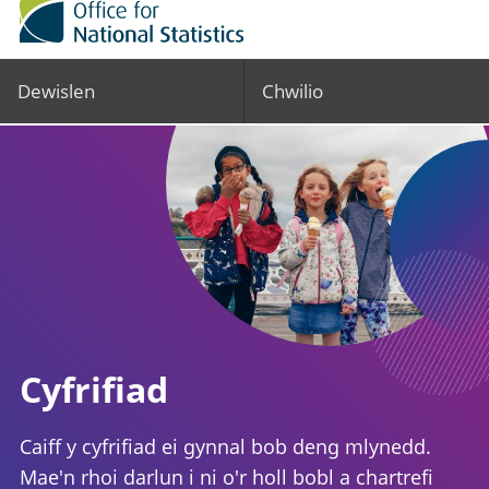
Dewislen
Chwilio
Cyfrifiad
Caiff y cyfrifiad ei gynnal bob deng mlynedd.
Mae'n rhoi darlun i ni o'r holl bobl a chartrefi