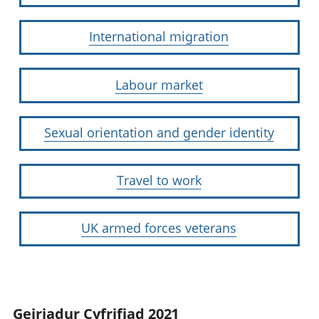
International migration
Labour market
Sexual orientation and gender identity
Travel to work
UK armed forces veterans
Geiriadur Cyfrifiad 2021