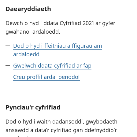
Daearyddiaeth
Dewch o hyd i ddata Cyfrifiad 2021 ar gyfer
gwahanol ardaloedd.
Dod o hyd i ffeithiau a ffigurau am
ardaloedd
Gwelwch ddata cyfrifiad ar fap
Creu proffil ardal penodol
Pynciau'r cyfrifiad
Dod o hyd i waith dadansoddi, gwybodaeth
ansawdd a data’r cyfrifiad gan ddefnyddio’r