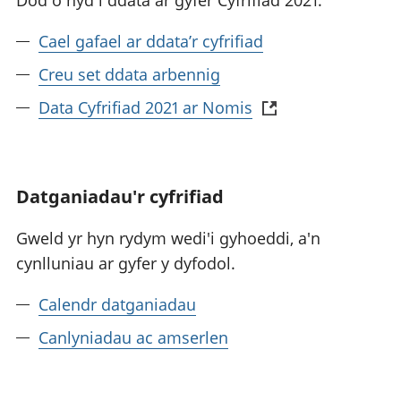
Dod o hyd i ddata ar gyfer Cyfrifiad 2021.
Cael gafael ar ddata’r cyfrifiad
Creu set ddata arbennig
Data Cyfrifiad 2021 ar Nomis
Datganiadau'r cyfrifiad
Gweld yr hyn rydym wedi'i gyhoeddi, a'n
cynlluniau ar gyfer y dyfodol.
Calendr datganiadau
Canlyniadau ac amserlen