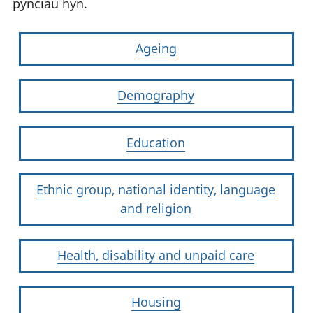
pynciau hyn.
Ageing
Demography
Education
Ethnic group, national identity, language
and religion
Health, disability and unpaid care
Housing