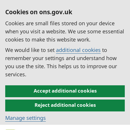
Cookies on ons.gov.uk
Cookies are small files stored on your device
when you visit a website. We use some essential
cookies to make this website work.
We would like to set
additional cookies
to
remember your settings and understand how
you use the site. This helps us to improve our
services.
Accept additional cookies
Reject additional cookies
Manage settings