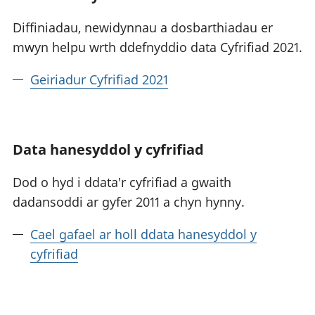
Diffiniadau, newidynnau a dosbarthiadau er
mwyn helpu wrth ddefnyddio data Cyfrifiad 2021.
Geiriadur Cyfrifiad 2021
Data hanesyddol y cyfrifiad
Dod o hyd i ddata'r cyfrifiad a gwaith
dadansoddi ar gyfer 2011 a chyn hynny.
Cael gafael ar holl ddata hanesyddol y
cyfrifiad