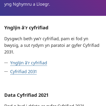
yng Nghymru a Lloegr.
Ynglŷn â'r cyfrifiad
Dysgwch beth yw’r cyfrifiad, pam ei fod yn
bwysig, a sut rydym yn paratoi ar gyfer Cyfrifiad
2031.
Ynglŷn â'r cyfrifiad
Cyfrifiad 2031
Data Cyfrifiad 2021