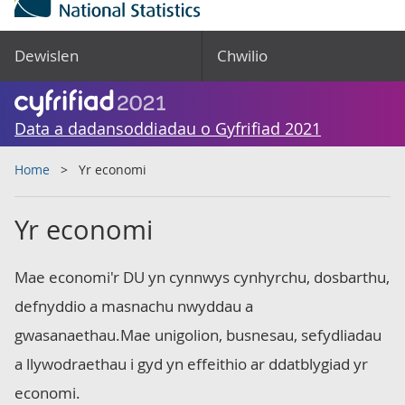
Dewislen
Chwilio
Data a dadansoddiadau o Gyfrifiad 2021
Home
Yr economi
Yr economi
Mae economi'r DU yn cynnwys cynhyrchu, dosbarthu,
defnyddio a masnachu nwyddau a
gwasanaethau.Mae unigolion, busnesau, sefydliadau
a llywodraethau i gyd yn effeithio ar ddatblygiad yr
economi.