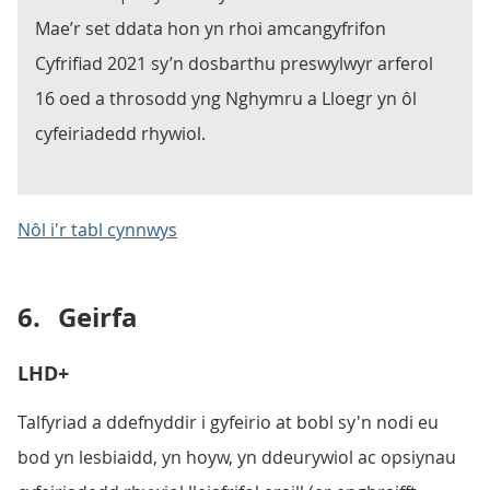
Mae’r set ddata hon yn rhoi amcangyfrifon
Cyfrifiad 2021 sy’n dosbarthu preswylwyr arferol
16 oed a throsodd yng Nghymru a Lloegr yn ôl
cyfeiriadedd rhywiol.
Nôl i'r tabl cynnwys
6.
Geirfa
LHD+
Talfyriad a ddefnyddir i gyfeirio at bobl sy'n nodi eu
bod yn lesbiaidd, yn hoyw, yn ddeurywiol ac opsiynau