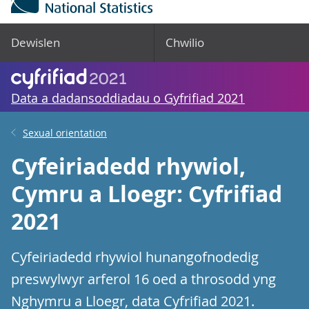
Dewislen
Chwilio
Data a dadansoddiadau o Gyfrifiad 2021
Sexual orientation
Cyfeiriadedd rhywiol,
Cymru a Lloegr: Cyfrifiad
2021
Cyfeiriadedd rhywiol hunangofnodedig
preswylwyr arferol 16 oed a throsodd yng
Nghymru a Lloegr, data Cyfrifiad 2021.