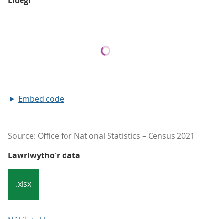
Lloegr
Embed code
Source: Office for National Statistics – Census 2021
Lawrlwytho'r data
.xlsx