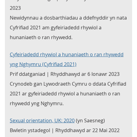
2023
Newidynnau a dosbarthiadau a ddefnyddir yn nata
Cyfrifiad 2021 am gyfeiriadedd rhywiol a
hunaniaeth o ran rhywedd.
Cyfeiriadedd rhywiol a hunaniaeth o ran rhywedd
yng Nghymru (Cyfrifiad 2021)
Prif ddatganiad | Rhyddhawyd ar 6 Ionawr 2023
Crynodeb gan Lywodraeth Cymru o ddata Cyfrifiad
2021 ar gyfeiriadedd rhywiol a hunaniaeth o ran
rhywedd yng Nghymru.
Sexual orientation, UK: 2020
(yn Saesneg)
Bwletin ystadegol | Rhyddhawyd ar 22 Mai 2022