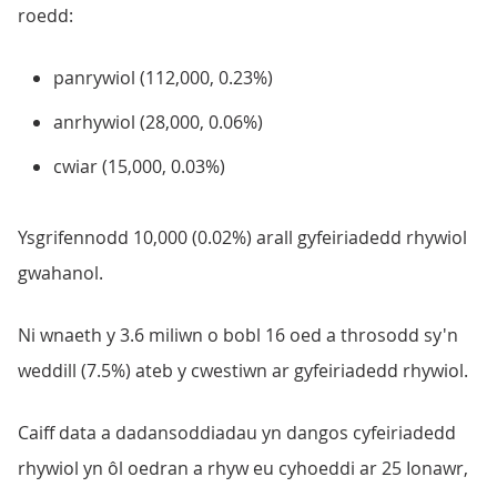
roedd:
panrywiol (112,000, 0.23%)
anrhywiol (28,000, 0.06%)
cwiar (15,000, 0.03%)
Ysgrifennodd 10,000 (0.02%) arall gyfeiriadedd rhywiol
gwahanol.
Ni wnaeth y 3.6 miliwn o bobl 16 oed a throsodd sy'n
weddill (7.5%) ateb y cwestiwn ar gyfeiriadedd rhywiol.
Caiff data a dadansoddiadau yn dangos cyfeiriadedd
rhywiol yn ôl oedran a rhyw eu cyhoeddi ar 25 Ionawr,