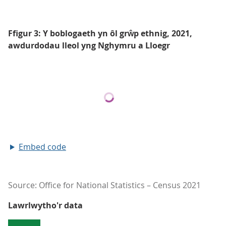
Ffigur 3: Y boblogaeth yn ôl grŵp ethnig, 2021,
awdurdodau lleol yng Nghymru a Lloegr
Embed code
Source: Office for National Statistics – Census 2021
Lawrlwytho'r data