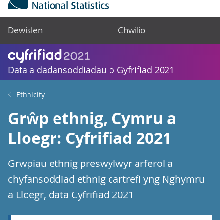
Dewislen
Chwilio
Data a dadansoddiadau o Gyfrifiad 2021
Ethnicity
Grŵp ethnig, Cymru a
Lloegr: Cyfrifiad 2021
Grwpiau ethnig preswylwyr arferol a
chyfansoddiad ethnig cartrefi yng Nghymru
a Lloegr, data Cyfrifiad 2021