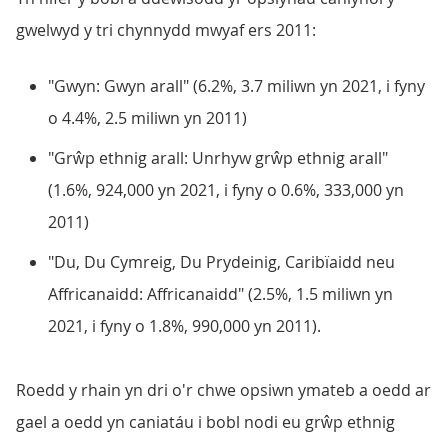
gwelwyd y tri chynnydd mwyaf ers 2011:
"Gwyn: Gwyn arall" (6.2%, 3.7 miliwn yn 2021, i fyny
o 4.4%, 2.5 miliwn yn 2011)
"Grŵp ethnig arall: Unrhyw grŵp ethnig arall"
(1.6%, 924,000 yn 2021, i fyny o 0.6%, 333,000 yn
2011)
"Du, Du Cymreig, Du Prydeinig, Caribïaidd neu
Affricanaidd: Affricanaidd" (2.5%, 1.5 miliwn yn
2021, i fyny o 1.8%, 990,000 yn 2011).
Roedd y rhain yn dri o'r chwe opsiwn ymateb a oedd ar
gael a oedd yn caniatáu i bobl nodi eu grŵp ethnig