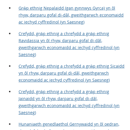
Grŵp ethnig Nepalaidd (gan gynnwys Gyrca) yn ôl
rhyw, darparu gofal di-dâl, gweithgarwch economaidd
ac iechyd cyffredinol (yn Saesneg)
Crefydd, grŵp ethnig a chrefydd a grŵp ethnig
Ravidassia yn ôl rhyw, darparu gofal di-dâl,
gweithgarwch economaidd ac iechyd cyffredinol (yn
Saesneg)
Crefydd, grŵp ethnig a chrefydd a grŵp ethnig Sicaidd
yn ôl rhyw, darparu gofal di-dâl, gweithgarwch
economaidd ac iechyd cyffredinol (yn Saesneg)
Crefydd, grŵp ethnig a chrefydd a grŵp ethnig
Jainaidd yn ôl rhyw, darparu gofal di-dâl,
gweithgarwch economaidd ac iechyd cyffredinol (yn
Saesneg)
Hunaniaeth genedlaethol Gernywaidd yn ôl oedran,