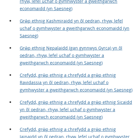
rhyw, lefel uchaf o gymhwyster a gweithgarwch
economaidd (yn Saesneg)
Grŵp ethnig Kashmiraidd yn ôl oedran, rhyw, lefel
uchaf o gymhwyster a gweithgarwch economaidd (yn
Saesneg)
Grŵp ethnig Nepalaidd (gan gynnwys Gyrca) yn ôl
oedran, rhyw, lefel uchaf o gymhwyster a
gweithgarwch economaidd (yn Saesneg)
Crefydd, grŵp ethnig a chrefydd a grŵp ethnig
Ravidassia yn ôl oedran, rhyw, lefel uchaf o
gymhwyster a gweithgarwch economaidd (yn Saesneg)
Crefydd, grŵp ethnig a chrefydd a grŵp ethnig Sicaidd
yn ôl oedran, rhyw, lefel uchaf o gymhwyster a
gweithgarwch economaidd (yn Saesneg)
Crefydd, grŵp ethnig a chrefydd a grŵp ethnig
Jainaidd yn ôl oedran, rhyw, lefel uchaf o gymhwyster