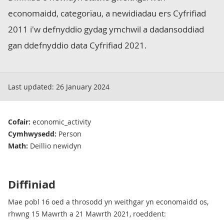
economaidd, categorïau, a newidiadau ers Cyfrifiad
2011 i'w defnyddio gydag ymchwil a dadansoddiad
gan ddefnyddio data Cyfrifiad 2021.
Last updated:
26 January 2024
Cofair:
economic_activity
Cymhwysedd:
Person
Math:
Deillio newidyn
Diffiniad
Mae pobl 16 oed a throsodd yn weithgar yn economaidd os,
rhwng 15 Mawrth a 21 Mawrth 2021, roeddent: