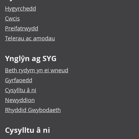
Hygyrchedd
Cwcis
Preifatrwydd
Telerau ac amodau
Ynglŷn ag SYG
Beth rydym yn ei wneud
Gyrfaoedd
Cysylltu â ni
Newyddion
Rhyddid Gwybodaeth
Cysylltu â ni