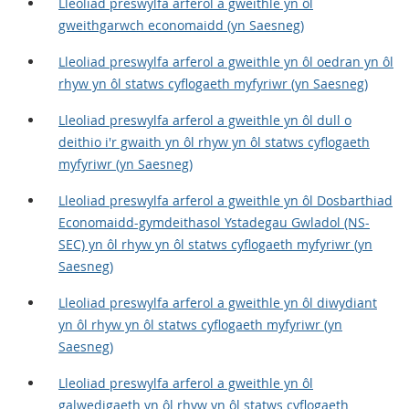
Lleoliad preswylfa arferol a gweithle yn ôl
gweithgarwch economaidd (yn Saesneg)
Lleoliad preswylfa arferol a gweithle yn ôl oedran yn ôl
rhyw yn ôl statws cyflogaeth myfyriwr (yn Saesneg)
Lleoliad preswylfa arferol a gweithle yn ôl dull o
deithio i'r gwaith yn ôl rhyw yn ôl statws cyflogaeth
myfyriwr (yn Saesneg)
Lleoliad preswylfa arferol a gweithle yn ôl Dosbarthiad
Economaidd-gymdeithasol Ystadegau Gwladol (NS-
SEC) yn ôl rhyw yn ôl statws cyflogaeth myfyriwr (yn
Saesneg)
Lleoliad preswylfa arferol a gweithle yn ôl diwydiant
yn ôl rhyw yn ôl statws cyflogaeth myfyriwr (yn
Saesneg)
Lleoliad preswylfa arferol a gweithle yn ôl
galwedigaeth yn ôl rhyw yn ôl statws cyflogaeth