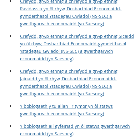
Crefydd, grŵp ethnig a chrefydd a grŵp ethnig
Ravidassia yn ôl rhyw, Dosbarthiad Economaidd-
gymdeithasol Ystadegau Gwladol (NS-SEC) a
gweithgarwch economaidd (yn Saesneg)
Crefydd, grŵp ethnig a chrefydd a grŵp ethnig Sicaidd
yn ôl rhyw, Dosbarthiad Economaidd-gymdeithasol
Ystadegau Gwladol (NS-SEC) a gweithgarwch
economaidd (yn Saesneg)
Crefydd, grŵp ethnig a chrefydd a grŵp ethnig
Jainaidd yn ôl rhyw, Dosbarthiad Economaidd-
gymdeithasol Ystadegau Gwladol (NS-SEC) a
gweithgarwch economaidd (yn Saesneg)
Y boblogaeth y tu allan i'r tymor yn ôl statws
gweithgarwch economaidd (yn Saesneg)
Y boblogaeth ail gyfeiriad yn ôl statws gweithgarwch
economaidd (yn Saesneg)