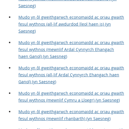
Saesneg)
Mudo yn ôl gweithgarwch economaidd ac oriau gwaith
fesul wythnos (all-lif awdurdod lleol haen is) (yn
Saesneg)
Mudo yn ôl gweithgarwch economaidd ac oriau gwaith
fesul wythnos (mewnlif Ardal Cynnyrch Ehangach
haen Ganol) (yn Saesneg)
Mudo yn ôl gweithgarwch economaidd ac oriau gwaith
fesul wythnos (all-lif Ardal Cynnyrch Ehangach haen
Ganol) (yn Saesneg)
Mudo yn ôl gweithgarwch economaidd ac oriau gwaith
fesul wythnos (mewnlif Cymru a Lloegr) (yn Saesneg)
Mudo yn ôl gweithgarwch economaidd ac oriau gwaith
fesul wythnos (mewnlif rhanbarth) (yn Saesneg)