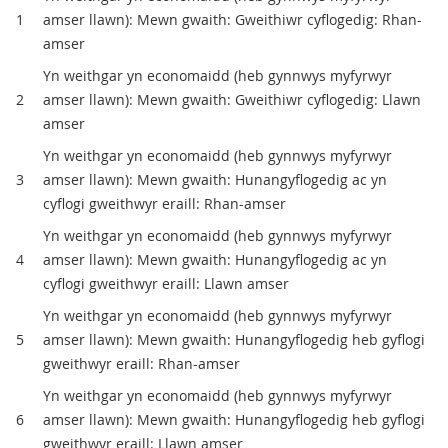
1
amser llawn): Mewn gwaith: Gweithiwr cyflogedig: Rhan-
amser
Yn weithgar yn economaidd (heb gynnwys myfyrwyr
2
amser llawn): Mewn gwaith: Gweithiwr cyflogedig: Llawn
amser
Yn weithgar yn economaidd (heb gynnwys myfyrwyr
3
amser llawn): Mewn gwaith: Hunangyflogedig ac yn
cyflogi gweithwyr eraill: Rhan-amser
Yn weithgar yn economaidd (heb gynnwys myfyrwyr
4
amser llawn): Mewn gwaith: Hunangyflogedig ac yn
cyflogi gweithwyr eraill: Llawn amser
Yn weithgar yn economaidd (heb gynnwys myfyrwyr
5
amser llawn): Mewn gwaith: Hunangyflogedig heb gyflogi
gweithwyr eraill: Rhan-amser
Yn weithgar yn economaidd (heb gynnwys myfyrwyr
6
amser llawn): Mewn gwaith: Hunangyflogedig heb gyflogi
gweithwyr eraill: Llawn amser