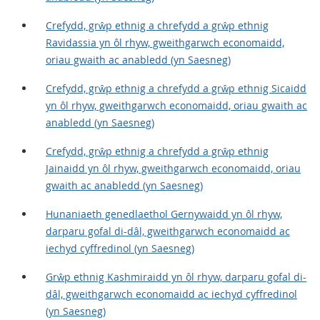
Crefydd, grŵp ethnig a chrefydd a grŵp ethnig
Ravidassia yn ôl rhyw, gweithgarwch economaidd,
oriau gwaith ac anabledd (yn Saesneg)
Crefydd, grŵp ethnig a chrefydd a grŵp ethnig Sicaidd
yn ôl rhyw, gweithgarwch economaidd, oriau gwaith ac
anabledd (yn Saesneg)
Crefydd, grŵp ethnig a chrefydd a grŵp ethnig
Jainaidd yn ôl rhyw, gweithgarwch economaidd, oriau
gwaith ac anabledd (yn Saesneg)
Hunaniaeth genedlaethol Gernywaidd yn ôl rhyw,
darparu gofal di-dâl, gweithgarwch economaidd ac
iechyd cyffredinol (yn Saesneg)
Grŵp ethnig Kashmiraidd yn ôl rhyw, darparu gofal di-
dâl, gweithgarwch economaidd ac iechyd cyffredinol
(yn Saesneg)