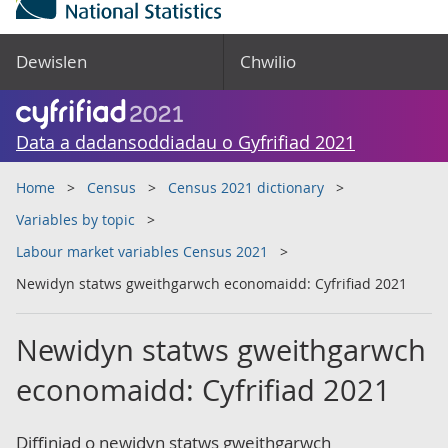
Dewislen
Chwilio
Data a dadansoddiadau o Gyfrifiad 2021
Home
Census
Census 2021 dictionary
Variables by topic
Labour market variables Census 2021
Newidyn statws gweithgarwch economaidd: Cyfrifiad 2021
Newidyn statws gweithgarwch
economaidd: Cyfrifiad 2021
Diffiniad o newidyn statws gweithgarwch