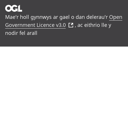
Mae'r holl gynnwys ar gael o dan delerau'r
Open
Government Licence v3.0
, ac eithrio lle y
nodir fel arall