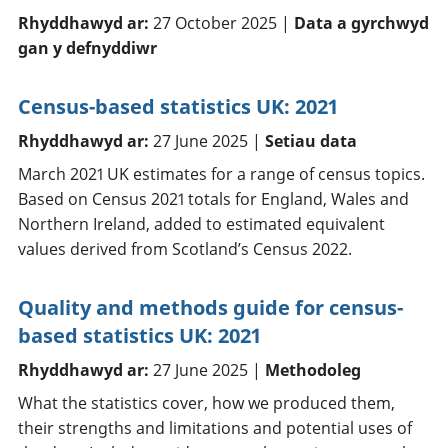
Rhyddhawyd ar:
27 October 2025 |
Data a gyrchwyd
gan y defnyddiwr
Census-based statistics UK: 2021
Rhyddhawyd ar:
27 June 2025 |
Setiau data
March 2021 UK estimates for a range of census topics.
Based on Census 2021 totals for England, Wales and
Northern Ireland, added to estimated equivalent
values derived from Scotland’s Census 2022.
Quality and methods guide for census-
based statistics UK: 2021
Rhyddhawyd ar:
27 June 2025 |
Methodoleg
What the statistics cover, how we produced them,
their strengths and limitations and potential uses of