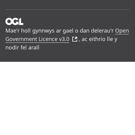
Mae'r holl gynnwys ar gael o dan delerau'r
Open
Government Licence v3.0
, ac eithrio lle y
nodir fel arall