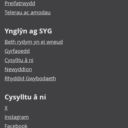
Preifatrwydd
Telerau ac amodau
Ynglŷn ag SYG
Beth rydym yn ei wneud
Gyrfaoedd
Cysylltu â ni
Newyddion
Rhyddid Gwybodaeth
Cysylltu â ni
X
Instagram
Facebook