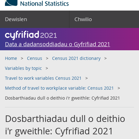
Dewislen
Chwilio
Data a dadansoddiadau o Gyfrifiad 2021
Home
Census
Census 2021 dictionary
Variables by topic
Travel to work variables Census 2021
Method of travel to workplace variable: Census 2021
Dosbarthiadau dull o deithio i'r gweithle: Cyfrifiad 2021
Dosbarthiadau dull o deithio
i'r gweithle: Cyfrifiad 2021