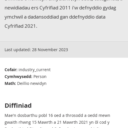
newidiadau ers Cyfrifiad 2011 i'w defnyddio gydag
ymchwil a dadansoddiad gan ddefnyddio data
Cyfrifiad 2021.
Last updated:
28 November 2023
Cofair:
industry_current
Cymhwysedd:
Person
Math:
Deillio newidyn
Diffiniad
Mae'n dosbarthu pobl 16 oed a throsodd a oedd mewn
gwaith rhwng 15 Mawrth a 21 Mawrth 2021 yn ôl cod y