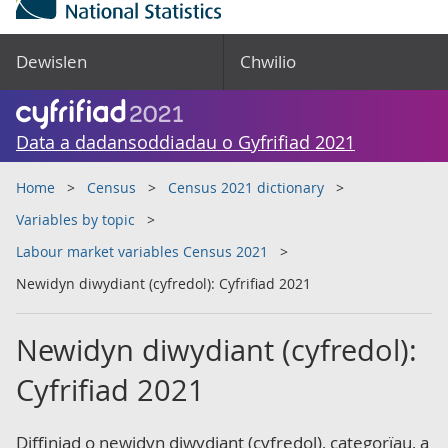
Dewislen
Chwilio
Data a dadansoddiadau o Gyfrifiad 2021
Home
Census
Census 2021 dictionary
Variables by topic
Labour market variables Census 2021
Newidyn diwydiant (cyfredol): Cyfrifiad 2021
Newidyn diwydiant (cyfredol):
Cyfrifiad 2021
Diffiniad o newidyn diwydiant (cyfredol), categorïau, a