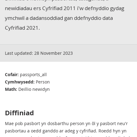
newidiadau ers Cyfrifiad 2011 i'w defnyddio gydag
ymchwil a dadansoddiad gan ddefnyddio data
Cyfrifiad 2021.
Last updated:
28 November 2023
Cofair:
passports_all
Cymhwysedd:
Person
Math:
Deillio newidyn
Diffiniad
Mae pob pasbort yn dosbarthu person yn ôl y pasbort neu'r
pasbortau a oedd ganddo ar adeg y cyfrifiad. Roedd hyn yn