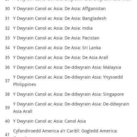
30
Y Dwyrain Canol ac Asia: De Asia: Affganistan
31
Y Dwyrain Canol ac Asia: De Asia: Bangladesh
32
Y Dwyrain Canol ac Asia: De Asia: India
33
Y Dwyrain Canol ac Asia: De Asia: Pacistan
34
Y Dwyrain Canol ac Asia: De Asia: Sri Lanka
35
Y Dwyrain Canol ac Asia: De Asia: De Asia Arall
36
Y Dwyrain Canol ac Asia: De-ddwyrain Asia: Malaysia
Y Dwyrain Canol ac Asia: De-ddwyrain Asia: Ynysoedd
37
Philippines
38
Y Dwyrain Canol ac Asia: De-ddwyrain Asia: Singapore
Y Dwyrain Canol ac Asia: De-ddwyrain Asia: De-ddwyrain
39
Asia Arall
40
Y Dwyrain Canol ac Asia: Canol Asia
Cyfandiroedd America a'r Caribî: Gogledd America:
41