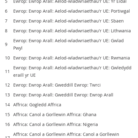
5
Ewrop: Ewrop Arall: Aelod-wladwriaethau'r UE: Yr Eidal
6
Ewrop: Ewrop Arall: Aelod-wladwriaethau'r UE: Portiwgal
7
Ewrop: Ewrop Arall: Aelod-wladwriaethau'r UE: Sbaen
8
Ewrop: Ewrop Arall: Aelod-wladwriaethau'r UE: Lithwania
Ewrop: Ewrop Arall: Aelod-wladwriaethau'r UE: Gwlad
9
Pwyl
10
Ewrop: Ewrop Arall: Aelod-wladwriaethau'r UE: Rwmania
Ewrop: Ewrop Arall: Aelod-wladwriaethau'r UE: Gwledydd
11
eraill yr UE
12
Ewrop: Ewrop Arall: Gweddill Ewrop: Twrci
13
Ewrop: Ewrop Arall: Gweddill Ewrop: Ewrop Arall
14
Affrica: Gogledd Affrica
15
Affrica: Canol a Gorllewin Affrica: Ghana
16
Affrica: Canol a Gorllewin Affrica: Nigeria
Affrica: Canol a Gorllewin Affrica: Canol a Gorllewin
17