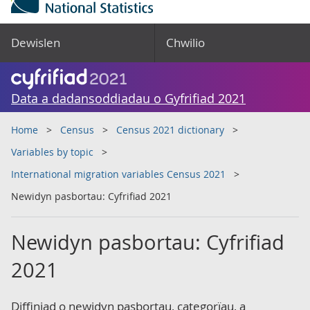
Dewislen
Chwilio
Data a dadansoddiadau o Gyfrifiad 2021
Home
Census
Census 2021 dictionary
Variables by topic
International migration variables Census 2021
Newidyn pasbortau: Cyfrifiad 2021
Newidyn pasbortau: Cyfrifiad
2021
Diffiniad o newidyn pasbortau, categorïau, a