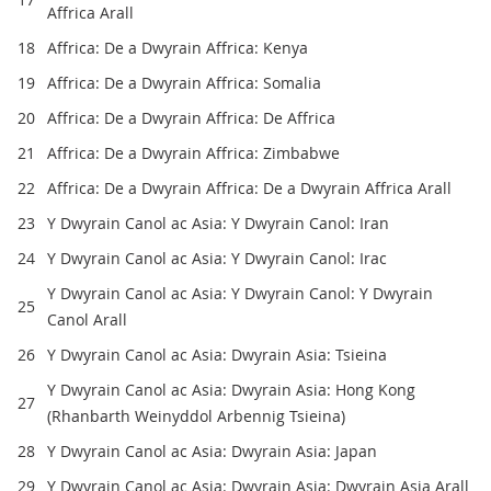
Affrica Arall
18
Affrica: De a Dwyrain Affrica: Kenya
19
Affrica: De a Dwyrain Affrica: Somalia
20
Affrica: De a Dwyrain Affrica: De Affrica
21
Affrica: De a Dwyrain Affrica: Zimbabwe
22
Affrica: De a Dwyrain Affrica: De a Dwyrain Affrica Arall
23
Y Dwyrain Canol ac Asia: Y Dwyrain Canol: Iran
24
Y Dwyrain Canol ac Asia: Y Dwyrain Canol: Irac
Y Dwyrain Canol ac Asia: Y Dwyrain Canol: Y Dwyrain
25
Canol Arall
26
Y Dwyrain Canol ac Asia: Dwyrain Asia: Tsieina
Y Dwyrain Canol ac Asia: Dwyrain Asia: Hong Kong
27
(Rhanbarth Weinyddol Arbennig Tsieina)
28
Y Dwyrain Canol ac Asia: Dwyrain Asia: Japan
29
Y Dwyrain Canol ac Asia: Dwyrain Asia: Dwyrain Asia Arall