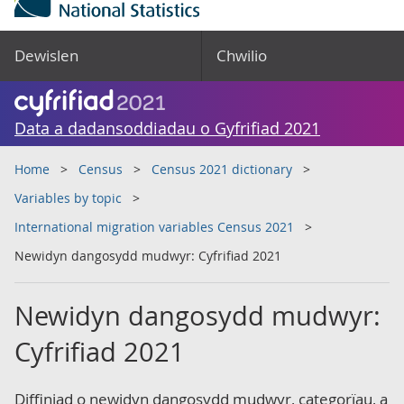
Dewislen
Chwilio
Data a dadansoddiadau o Gyfrifiad 2021
Home
Census
Census 2021 dictionary
Variables by topic
International migration variables Census 2021
Newidyn dangosydd mudwyr: Cyfrifiad 2021
Newidyn dangosydd mudwyr:
Cyfrifiad 2021
Diffiniad o newidyn dangosydd mudwyr, categorïau, a