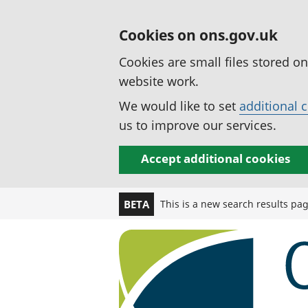
Cookies on ons.gov.uk
Cookies are small files stored o
website work.
We would like to set
additional 
us to improve our services.
Accept additional cookies
This is a new search results pa
BETA