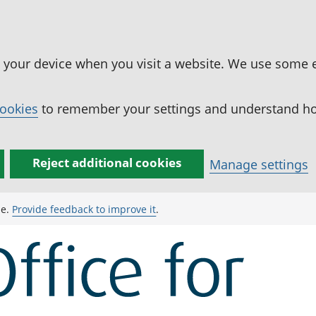
n your device when you visit a website. We use some 
cookies
to remember your settings and understand how
Reject additional cookies
Manage settings
ge.
Provide feedback to improve it
.