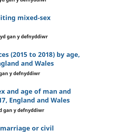
biting mixed-sex
yd gan y defnyddiwr
es (2015 to 2018) by age,
England and Wales
gan y defnyddiwr
ex and age of man and
17, England and Wales
d gan y defnyddiwr
marriage or civil