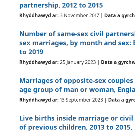
partnership, 2012 to 2015
Rhyddhawyd ar:
3 November 2017 |
Data a gyrc
Number of same-sex civil partners
sex marriages, by month and sex: 
to 2019
Rhyddhawyd ar:
25 January 2023 |
Data a gyrchw
Marriages of opposite-sex couples
age group of man or woman, Engla
Rhyddhawyd ar:
13 September 2023 |
Data a gyr
Live births inside marriage or civ
of previous children, 2013 to 2015