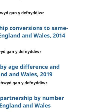
hwyd gan y defnyddiwr
hip conversions to same-
England and Wales, 2014
yd gan y defnyddiwr
 by age difference and
nd and Wales, 2019
chwyd gan y defnyddiwr
il partnership by number
, England and Wales