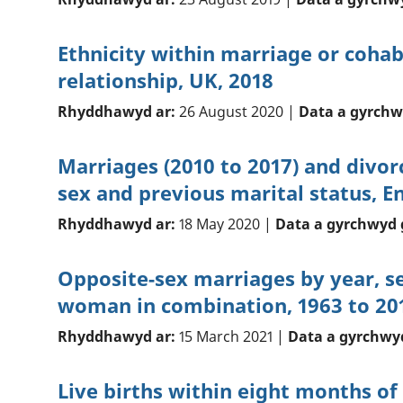
Ethnicity within marriage or coha
relationship, UK, 2018
Rhyddhawyd ar:
26 August 2020 |
Data a gyrchw
Marriages (2010 to 2017) and divorc
sex and previous marital status, 
Rhyddhawyd ar:
18 May 2020 |
Data a gyrchwyd 
Opposite-sex marriages by year, s
woman in combination, 1963 to 20
Rhyddhawyd ar:
15 March 2021 |
Data a gyrchwy
Live births within eight months of 