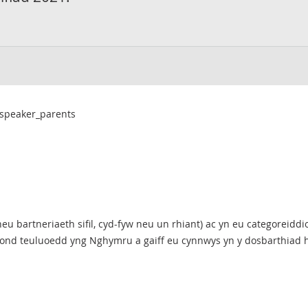
_speaker_parents
u bartneriaeth sifil, cyd-fyw neu un rhiant) ac yn eu categoreiddi
ond teuluoedd yng Nghymru a gaiff eu cynnwys yn y dosbarthiad 