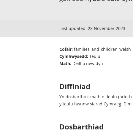
Last updated:
28 November 2023
Cofair:
families_and_children_welsh
Cymhwysedd:
Teulu
Math:
Deillio newidyn
Diffiniad
Yn dosbarthu'r math o deulu (priod ne
y teulu hwnnw siarad Cymraeg. Dim 
Dosbarthiad