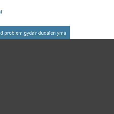
f
d problem gyda’r dudalen yma