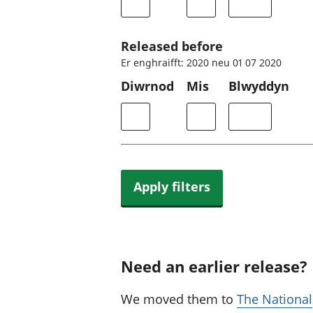
Released before
Er enghraifft: 2020 neu 01 07 2020
Diwrnod
Mis
Blwyddyn
Apply filters
Need an earlier release?
We moved them to
The National