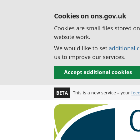
Cookies on ons.gov.uk
Cookies are small files stored o
website work.
We would like to set
additional 
us to improve our services.
Accept additional cookies
This is a new service – your
fee
BETA