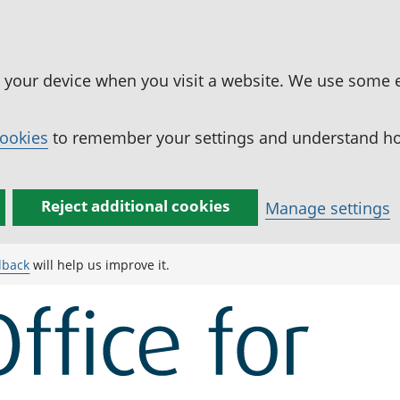
n your device when you visit a website. We use some 
cookies
to remember your settings and understand how
Reject additional cookies
Manage settings
dback
will help us improve it.