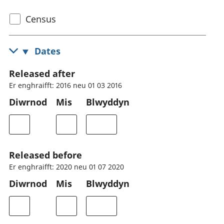
Select
Census
census
topic
Dates
Released after
Er enghraifft: 2016 neu 01 03 2016
Diwrnod
Mis
Blwyddyn
Released before
Er enghraifft: 2020 neu 01 07 2020
Diwrnod
Mis
Blwyddyn