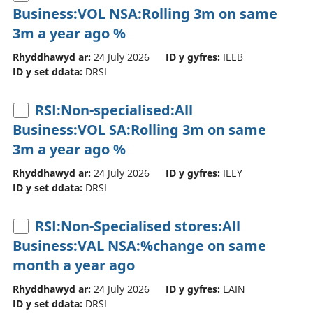
Business:VOL NSA:Rolling 3m on same
3m a year ago %
Rhyddhawyd ar:
24 July 2026
ID y gyfres:
IEEB
ID y set ddata:
DRSI
RSI:Non-specialised:All
Business:VOL SA:Rolling 3m on same
3m a year ago %
Rhyddhawyd ar:
24 July 2026
ID y gyfres:
IEEY
ID y set ddata:
DRSI
RSI:Non-Specialised stores:All
Business:VAL NSA:%change on same
month a year ago
Rhyddhawyd ar:
24 July 2026
ID y gyfres:
EAIN
ID y set ddata:
DRSI