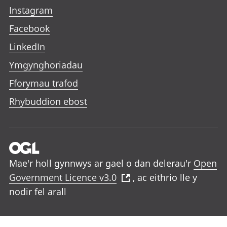
Instagram
Facebook
LinkedIn
Ymgynghoriadau
Fforymau trafod
Rhybuddion ebost
Mae'r holl gynnwys ar gael o dan delerau'r
Open
Government Licence v3.0
, ac eithrio lle y
nodir fel arall