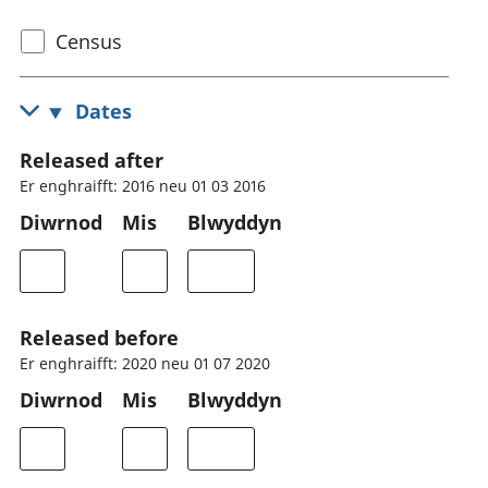
Select
Census
census
topic
Dates
Released after
Er enghraifft: 2016 neu 01 03 2016
Diwrnod
Mis
Blwyddyn
Released before
Er enghraifft: 2020 neu 01 07 2020
Diwrnod
Mis
Blwyddyn