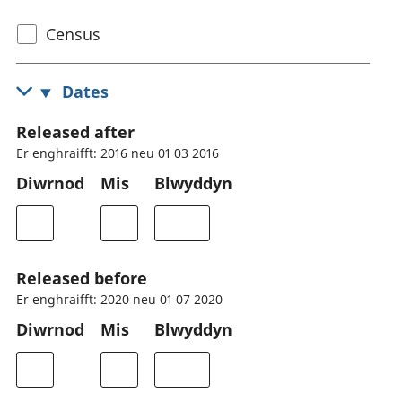
Select
Census
census
topic
Dates
Released after
Er enghraifft: 2016 neu 01 03 2016
Diwrnod
Mis
Blwyddyn
Released before
Er enghraifft: 2020 neu 01 07 2020
Diwrnod
Mis
Blwyddyn