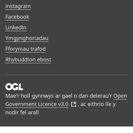
Instagram
Facebook
LinkedIn
Ymgynghoriadau
Fforymau trafod
Rhybuddion ebost
Mae'r holl gynnwys ar gael o dan delerau'r
Open
Government Licence v3.0
, ac eithrio lle y
nodir fel arall