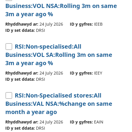
Business:VOL NSA:Rolling 3m on same
3m a year ago %
Rhyddhawyd ar:
24 July 2026
ID y gyfres:
IEEB
ID y set ddata:
DRSI
RSI:Non-specialised:All
Business:VOL SA:Rolling 3m on same
3m a year ago %
Rhyddhawyd ar:
24 July 2026
ID y gyfres:
IEEY
ID y set ddata:
DRSI
RSI:Non-Specialised stores:All
Business:VAL NSA:%change on same
month a year ago
Rhyddhawyd ar:
24 July 2026
ID y gyfres:
EAIN
ID y set ddata:
DRSI