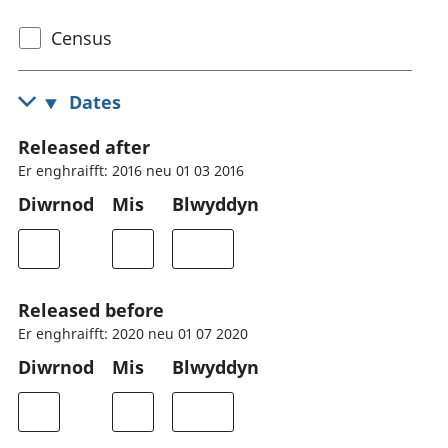
Select
Census
census
topic
Dates
Released after
Er enghraifft: 2016 neu 01 03 2016
Diwrnod
Mis
Blwyddyn
Released before
Er enghraifft: 2020 neu 01 07 2020
Diwrnod
Mis
Blwyddyn