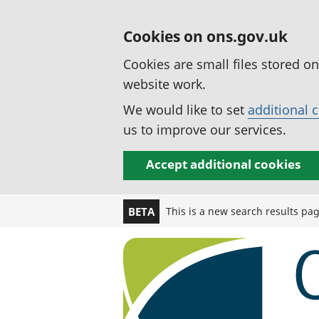
Cookies on ons.gov.uk
Cookies are small files stored o
website work.
We would like to set
additional 
us to improve our services.
Accept additional cookies
This is a new search results pa
BETA