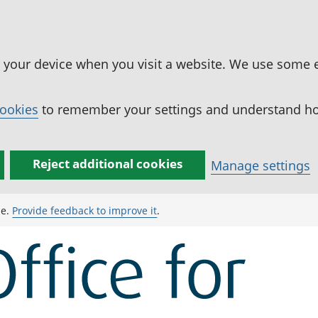
n your device when you visit a website. We use some 
cookies
to remember your settings and understand how
Reject additional cookies
Manage settings
ge.
Provide feedback to improve it
.