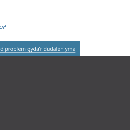
saf
d problem gyda’r dudalen yma