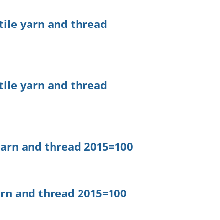
ile yarn and thread
ile yarn and thread
yarn and thread 2015=100
arn and thread 2015=100