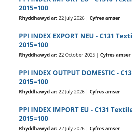
2015=100
Rhyddhawyd ar:
22 July 2026 |
Cyfres amser
PPI INDEX EXPORT NEU - C131 Texti
2015=100
Rhyddhawyd ar:
22 October 2025 |
Cyfres amser
PPI INDEX OUTPUT DOMESTIC - C131
2015=100
Rhyddhawyd ar:
22 July 2026 |
Cyfres amser
PPI INDEX IMPORT EU - C131 Textil
2015=100
Rhyddhawyd ar:
22 July 2026 |
Cyfres amser