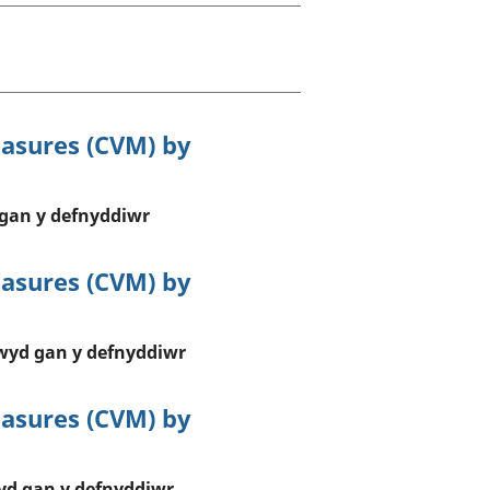
a chyllid
 ymfudo
asures (CVM) by
gan y defnyddiwr
asures (CVM) by
wyd gan y defnyddiwr
asures (CVM) by
yd gan y defnyddiwr