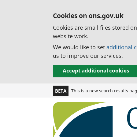
Cookies on ons.gov.uk
Cookies are small files stored o
website work.
We would like to set
additional 
us to improve our services.
Accept additional cookies
This is a new search results pa
BETA