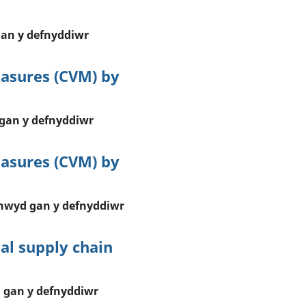
an y defnyddiwr
asures (CVM) by
gan y defnyddiwr
asures (CVM) by
hwyd gan y defnyddiwr
al supply chain
 gan y defnyddiwr