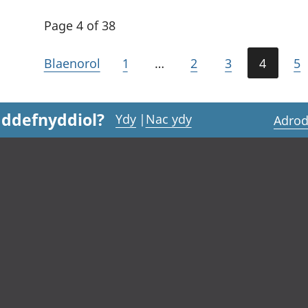
Page 4 of 38
Blaenorol
1
…
2
3
4
5
 ddefnyddiol?
Ydy
|
Nac ydy
Adrod