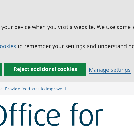
n your device when you visit a website. We use some 
cookies
to remember your settings and understand how
Reject additional cookies
Manage settings
ge.
Provide feedback to improve it
.