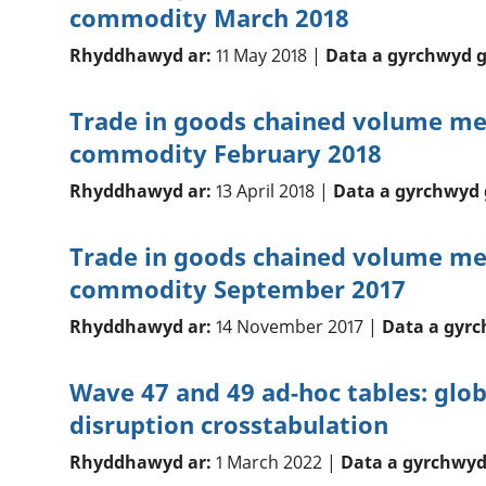
commodity March 2018
Rhyddhawyd ar:
11 May 2018 |
Data a gyrchwyd g
Trade in goods chained volume me
commodity February 2018
Rhyddhawyd ar:
13 April 2018 |
Data a gyrchwyd 
Trade in goods chained volume me
commodity September 2017
Rhyddhawyd ar:
14 November 2017 |
Data a gyrc
Wave 47 and 49 ad-hoc tables: glob
disruption crosstabulation
Rhyddhawyd ar:
1 March 2022 |
Data a gyrchwyd