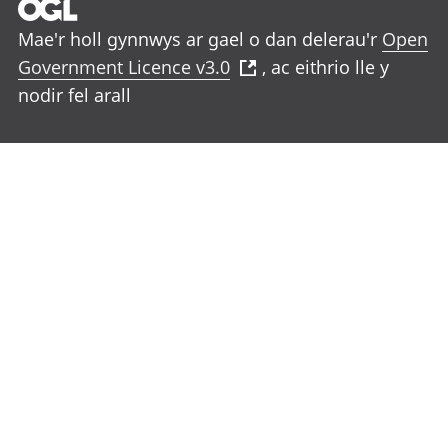
Mae'r holl gynnwys ar gael o dan delerau'r
Open
Government Licence v3.0
, ac eithrio lle y
nodir fel arall