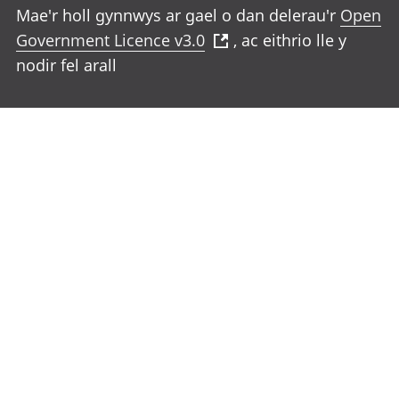
Mae'r holl gynnwys ar gael o dan delerau'r
Open
Government Licence v3.0
, ac eithrio lle y
nodir fel arall