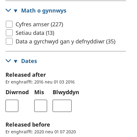
Math o gynnwys
Cyfres amser (227)
Setiau data (13)
Data a gyrchwyd gan y defnyddiwr (35)
Dates
Released after
Er enghraifft: 2016 neu 01 03 2016
Diwrnod
Mis
Blwyddyn
Released before
Er enghraifft: 2020 neu 01 07 2020