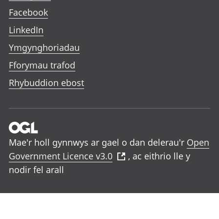
Facebook
LinkedIn
Ymgynghoriadau
Fforymau trafod
Rhybuddion ebost
Mae'r holl gynnwys ar gael o dan delerau'r
Open
Government Licence v3.0
, ac eithrio lle y
nodir fel arall