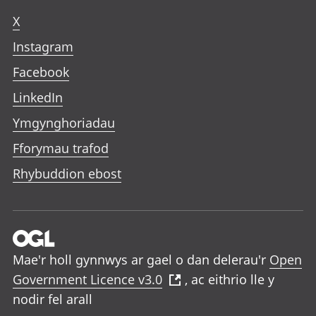
X
Instagram
Facebook
LinkedIn
Ymgynghoriadau
Fforymau trafod
Rhybuddion ebost
Mae'r holl gynnwys ar gael o dan delerau'r
Open
Government Licence v3.0
, ac eithrio lle y
nodir fel arall