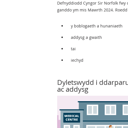
Defnyddiodd Cyngor Sir Norfolk fwy 
ganddo ym mis Mawrth 2024. Roedd
y boblogaeth a hunaniaeth
addysg a gwaith
tai
iechyd
Dyletswydd i ddarparu
ac addysg