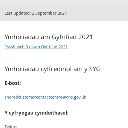
Last updated:
2 September 2024
Ymholiadau am Gyfrifiad 2021
Cysylltwch â ni am Gyfrifiad 2021
Ymholiadau cyffredinol am y SYG
E-bost:
sharedcustomercontactcentre@ons.gov.uk
Y cyfryngau cymdeithasol:
Twitter