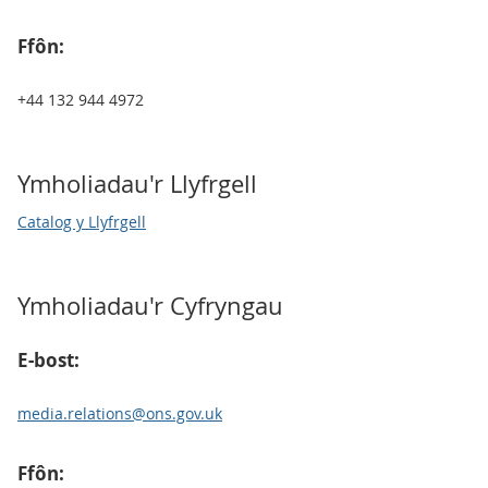
Ffôn:
+44 132 944 4972
Ymholiadau'r Llyfrgell
Catalog y Llyfrgell
Ymholiadau'r Cyfryngau
E-bost:
media.relations@ons.gov.uk
Ffôn: