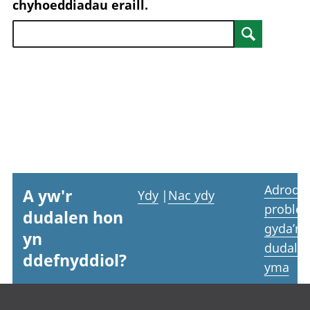
chyhoeddiadau eraill.
rhanbarthol
Search
Adrodd
A yw'r
Ydy
|
Nac ydy
proble
dudalen hon
gyda’r
yn
dudale
ddefnyddiol?
yma
Footer links