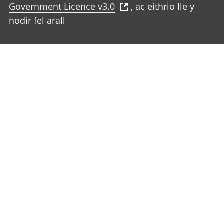
Government Licence v3.0
, ac eithrio lle y
nodir fel arall