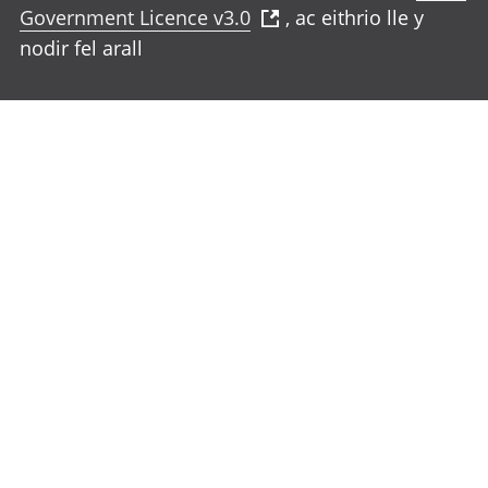
Government Licence v3.0
, ac eithrio lle y
nodir fel arall