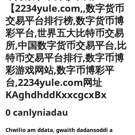
【2234yule.com,,数字货币
rhanbarthol
交易平台排行榜,数字货币博
彩平台,世界五大比特币交易
所,中国数字货币交易平台,比
特币交易平台排行,数字币博
彩游戏网站,数字币博彩平
台,2234yule.com网址
KAghdhddKxxcgcxBx
0 canlyniadau
Chwilio am ddata, gwaith dadansoddi a