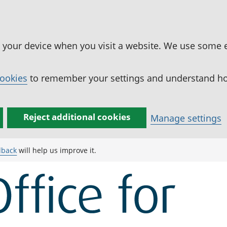
n your device when you visit a website. We use some 
cookies
to remember your settings and understand how
Reject additional cookies
Manage settings
dback
will help us improve it.