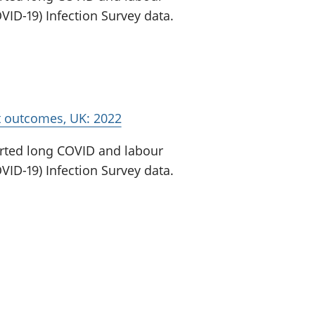
ID-19) Infection Survey data.
t outcomes, UK: 2022
orted long COVID and labour
ID-19) Infection Survey data.