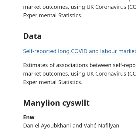
market outcomes, using UK Coronavirus (COV
Experimental Statistics.
Data
Self-reported long COVID and labour marke
Estimates of associations between self-rep
market outcomes, using UK Coronavirus (COV
Experimental Statistics.
Manylion cyswllt
Enw
Daniel Ayoubkhani and Vahé Nafilyan