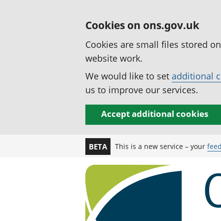
Cookies on ons.gov.uk
Cookies are small files stored o
website work.
We would like to set
additional 
us to improve our services.
Accept additional cookies
This is a new service – your
fee
BETA