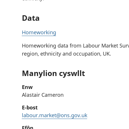
Data
Homeworking
Homeworking data from Labour Market Survey
region, ethnicity and occupation, UK.
Manylion cyswllt
Enw
Alastair Cameron
E-bost
labour.market@ons.gov.uk
Ffôn