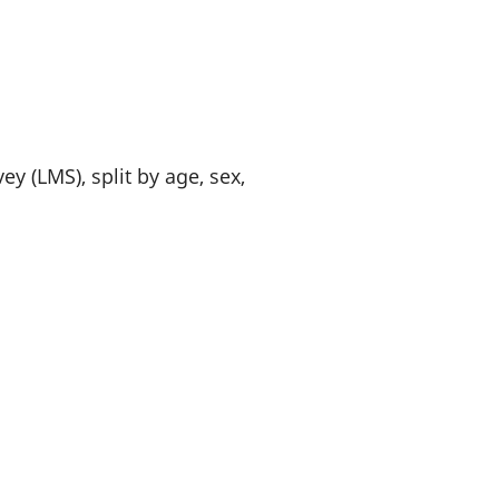
 (LMS), split by age, sex,