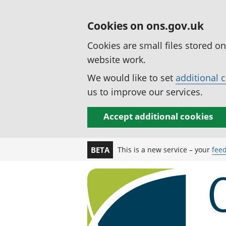
Cookies on ons.gov.uk
Cookies are small files stored o
website work.
We would like to set
additional 
us to improve our services.
Accept additional cookies
This is a new service – your
fee
BETA