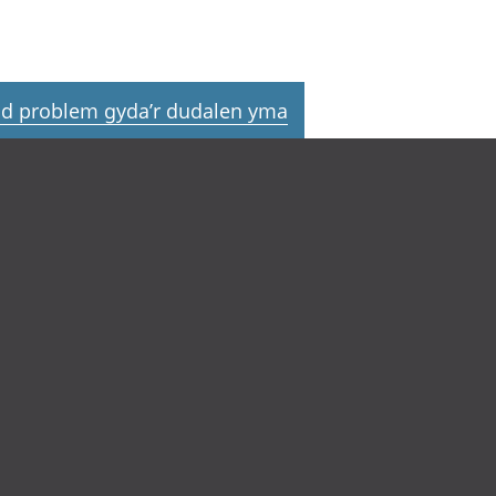
d problem gyda’r dudalen yma