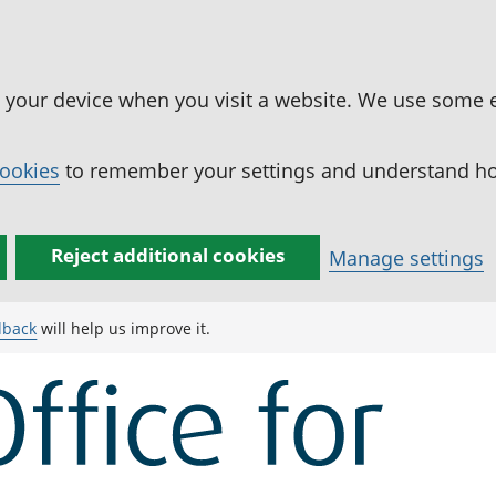
n your device when you visit a website. We use some 
cookies
to remember your settings and understand how
Reject additional cookies
Manage settings
dback
will help us improve it.