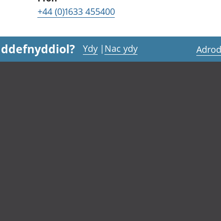
+44 (0)1633 455400
 ddefnyddiol?
Ydy
|
Nac ydy
Adrod