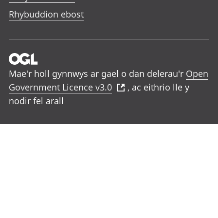
Rhybuddion ebost
Mae'r holl gynnwys ar gael o dan delerau'r
Open
Government Licence v3.0
, ac eithrio lle y
nodir fel arall