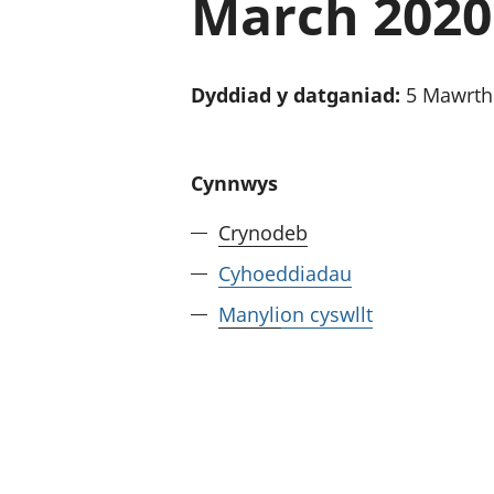
March 2020
Dyddiad y datganiad:
5 Mawrth
Cynnwys
Crynodeb
Cyhoeddiadau
Manylion cyswllt