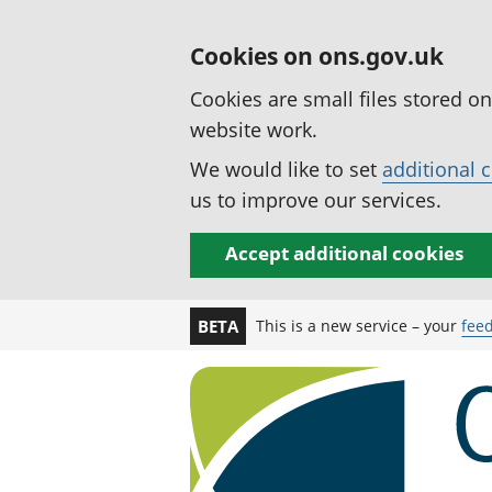
Cookies on ons.gov.uk
Cookies are small files stored o
website work.
We would like to set
additional 
us to improve our services.
Accept additional cookies
This is a new service – your
fee
BETA