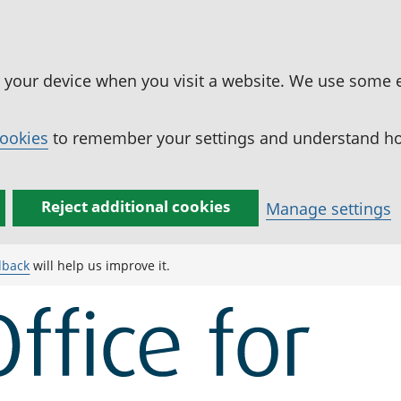
n your device when you visit a website. We use some 
cookies
to remember your settings and understand how
Reject additional cookies
Manage settings
dback
will help us improve it.