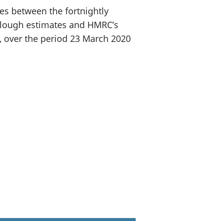
ces between the fortnightly
urlough estimates and HMRC’s
, over the period 23 March 2020