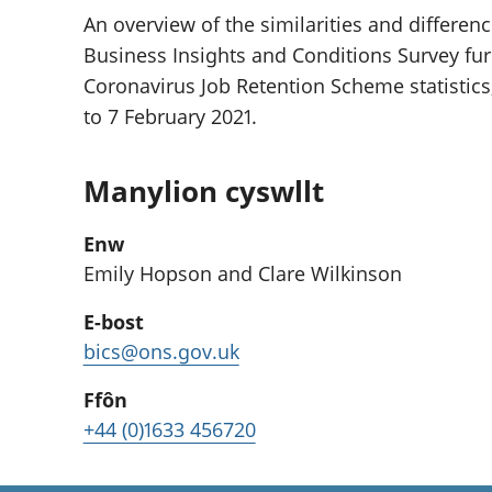
An overview of the similarities and differen
Business Insights and Conditions Survey f
Coronavirus Job Retention Scheme statistics
to 7 February 2021.
Manylion cyswllt
Enw
Emily Hopson and Clare Wilkinson
E-bost
bics@ons.gov.uk
Ffôn
+44 (0)1633 456720