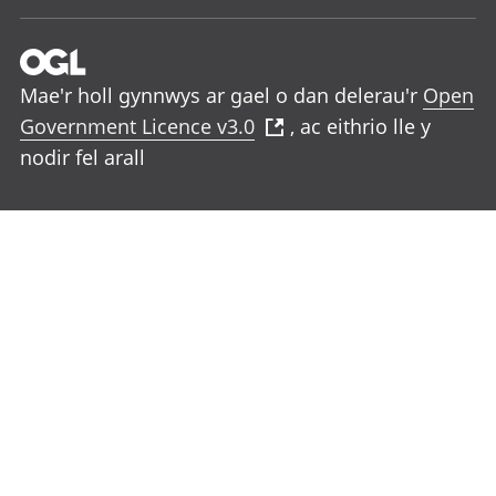
Mae'r holl gynnwys ar gael o dan delerau'r
Open
Government Licence v3.0
, ac eithrio lle y
nodir fel arall