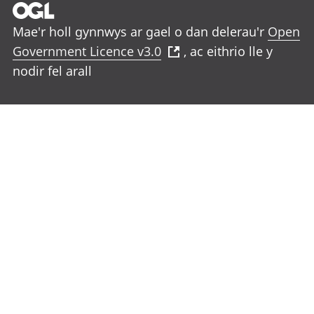
Mae'r holl gynnwys ar gael o dan delerau'r
Open
Government Licence v3.0
, ac eithrio lle y
nodir fel arall