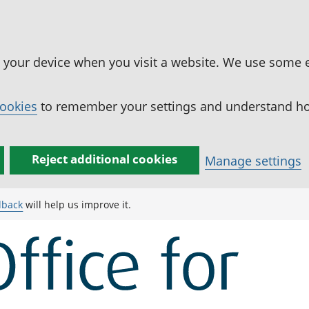
n your device when you visit a website. We use some 
cookies
to remember your settings and understand how
Reject additional cookies
Manage settings
dback
will help us improve it.