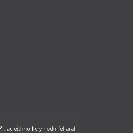
, ac eithrio lle y nodir fel arall