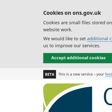
Cookies on ons.gov.uk
Cookies are small files stored o
website work.
We would like to set
additional 
us to improve our services.
Accept additional cookies
This is a new service – your
fee
BETA