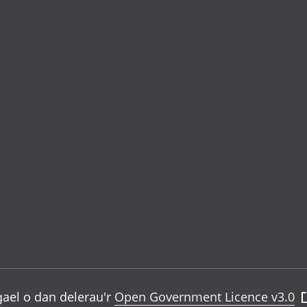
gael o dan delerau'r
Open Government Licence v3.0