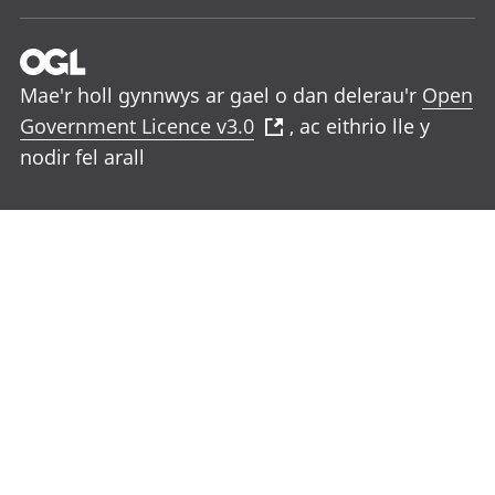
Mae'r holl gynnwys ar gael o dan delerau'r
Open
Government Licence v3.0
, ac eithrio lle y
nodir fel arall