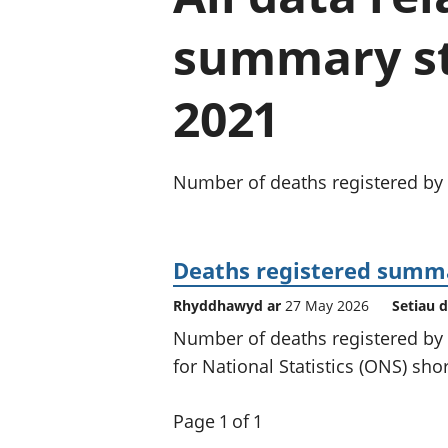
summary st
2021
Number of deaths registered by y
Deaths registered summa
Rhyddhawyd ar
27 May 2026
Setiau 
Number of deaths registered by y
for National Statistics (ONS) sho
Page 1 of 1