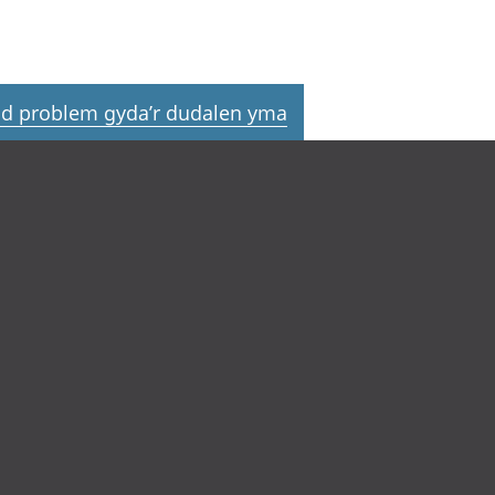
d problem gyda’r dudalen yma