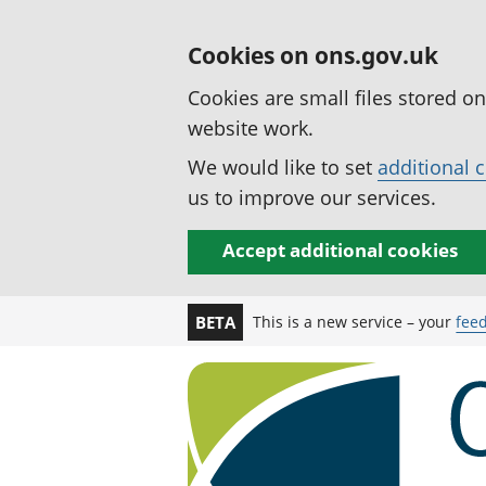
Cookies on ons.gov.uk
Cookies are small files stored o
website work.
We would like to set
additional 
us to improve our services.
Accept additional cookies
This is a new service – your
fee
BETA