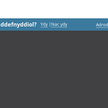
 ddefnyddiol?
Ydy
|
Nac ydy
Adrod