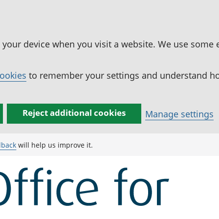
n your device when you visit a website. We use some 
cookies
to remember your settings and understand how
Reject additional cookies
Manage settings
dback
will help us improve it.