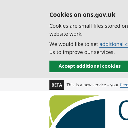
Cookies on ons.gov.uk
Cookies are small files stored o
website work.
We would like to set
additional 
us to improve our services.
Accept additional cookies
This is a new service – your
fee
BETA