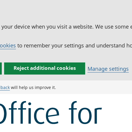
n your device when you visit a website. We use some 
cookies
to remember your settings and understand how
Reject additional cookies
Manage settings
dback
will help us improve it.