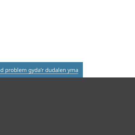
d problem gyda’r dudalen yma