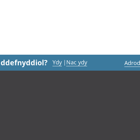
 ddefnyddiol?
Ydy
|
Nac ydy
Adrod