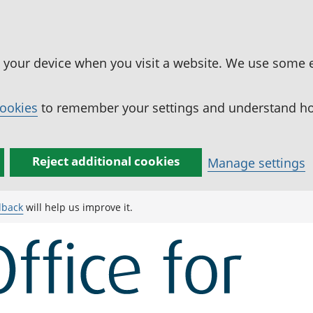
n your device when you visit a website. We use some 
cookies
to remember your settings and understand how
Reject additional cookies
Manage settings
dback
will help us improve it.