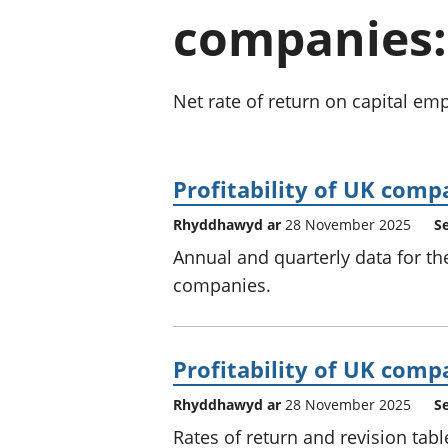
companies:
Net rate of return on capital em
Profitability of UK comp
Rhyddhawyd ar
28 November 2025
S
Annual and quarterly data for the
companies.
Profitability of UK compa
Rhyddhawyd ar
28 November 2025
S
Rates of return and revision tabl