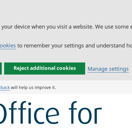
n your device when you visit a website. We use some 
cookies
to remember your settings and understand how
Reject additional cookies
Manage settings
dback
will help us improve it.