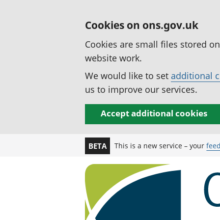
Cookies on ons.gov.uk
Cookies are small files stored o
website work.
We would like to set
additional 
us to improve our services.
Accept additional cookies
This is a new service – your
fee
BETA