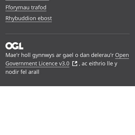
Fforymau trafod
Rhybuddion ebost
Mae'r holl gynnwys ar gael o dan delerau'r
Open
Government Licence v3.0
, ac eithrio lle y
nodir fel arall