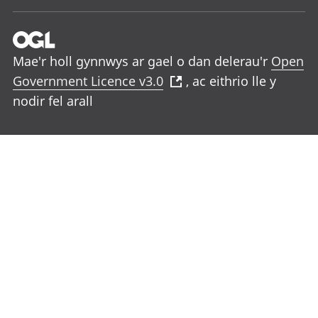
Mae'r holl gynnwys ar gael o dan delerau'r
Open
Government Licence v3.0
, ac eithrio lle y
nodir fel arall