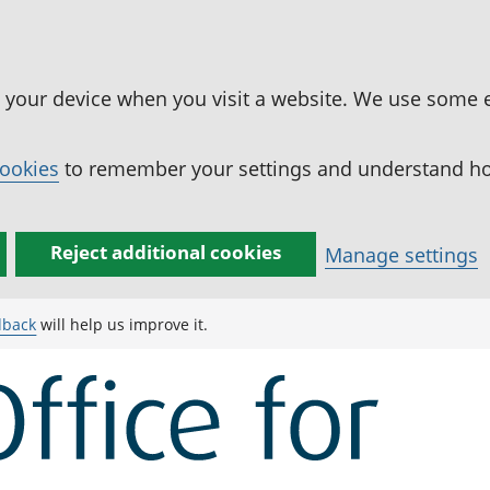
n your device when you visit a website. We use some 
cookies
to remember your settings and understand how
Reject additional cookies
Manage settings
dback
will help us improve it.