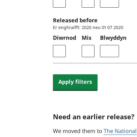
Released before
Er enghraifft: 2020 neu 01 07 2020
Diwrnod
Mis
Blwyddyn
Apply filters
Need an earlier release?
We moved them to
The National