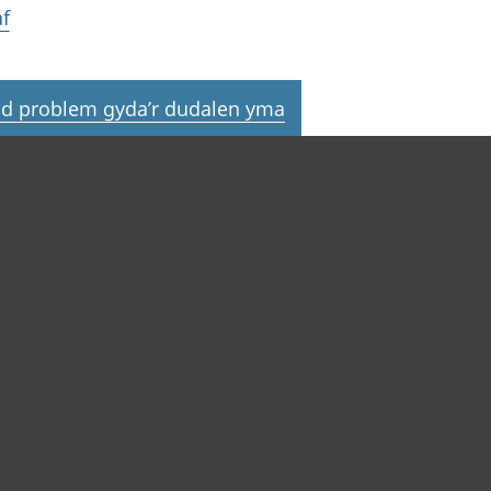
f
d problem gyda’r dudalen yma