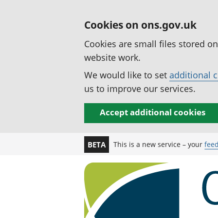
Cookies on ons.gov.uk
Cookies are small files stored o
website work.
We would like to set
additional 
us to improve our services.
Accept additional cookies
This is a new service – your
fee
BETA