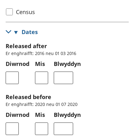
Select
Census
census
topic
Dates
Released after
Er enghraifft: 2016 neu 01 03 2016
Diwrnod
Mis
Blwyddyn
Released before
Er enghraifft: 2020 neu 01 07 2020
Diwrnod
Mis
Blwyddyn