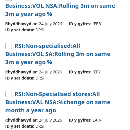
Business:VOL NSA:Rolling 3m on same
3m a year ago %
Rhyddhawyd ar:
24 July 2026
ID y gyfres:
IEEB
ID y set ddata:
DRSI
RSI:Non-specialised:All
Business:VOL SA:Rolling 3m on same
3m a year ago %
Rhyddhawyd ar:
24 July 2026
ID y gyfres:
IEEY
ID y set ddata:
DRSI
RSI:Non-Specialised stores:All
Business:VAL NSA:%change on same
month a year ago
Rhyddhawyd ar:
24 July 2026
ID y gyfres:
EAIN
ID y set ddata:
DRSI