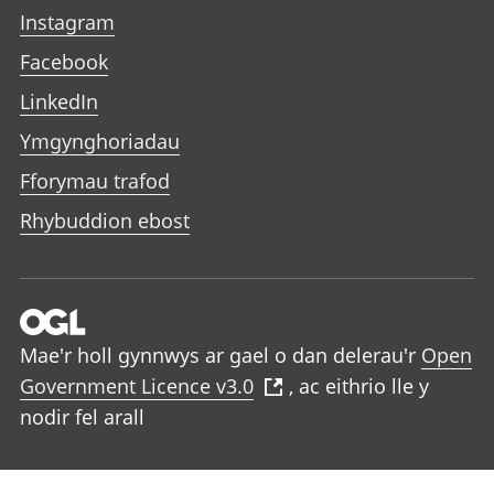
Instagram
Facebook
LinkedIn
Ymgynghoriadau
Fforymau trafod
Rhybuddion ebost
Mae'r holl gynnwys ar gael o dan delerau'r
Open
Government Licence v3.0
, ac eithrio lle y
nodir fel arall