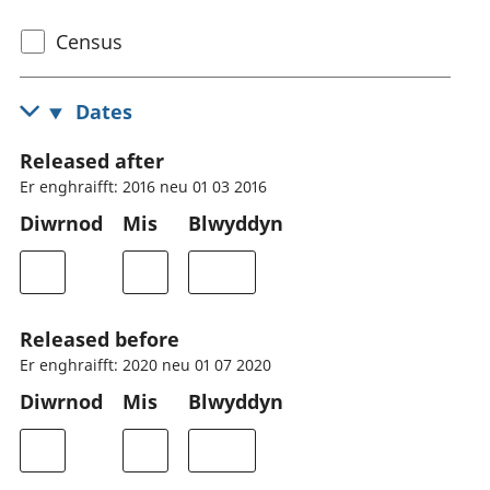
Select
Census
census
topic
Dates
Released after
Er enghraifft: 2016 neu 01 03 2016
Diwrnod
Mis
Blwyddyn
Released before
Er enghraifft: 2020 neu 01 07 2020
Diwrnod
Mis
Blwyddyn