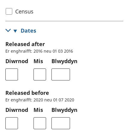
Select
Census
census
topic
Dates
Released after
Er enghraifft: 2016 neu 01 03 2016
Diwrnod
Mis
Blwyddyn
Released before
Er enghraifft: 2020 neu 01 07 2020
Diwrnod
Mis
Blwyddyn