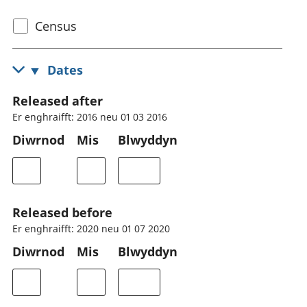
Select
Census
census
topic
Dates
Released after
Er enghraifft: 2016 neu 01 03 2016
Diwrnod
Mis
Blwyddyn
Released before
Er enghraifft: 2020 neu 01 07 2020
Diwrnod
Mis
Blwyddyn