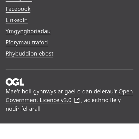
Facebook
LinkedIn
Ymgynghoriadau
Fforymau trafod
Rhybuddion ebost
Mae'r holl gynnwys ar gael o dan delerau'r
Open
Government Licence v3.0
, ac eithrio lle y
nodir fel arall