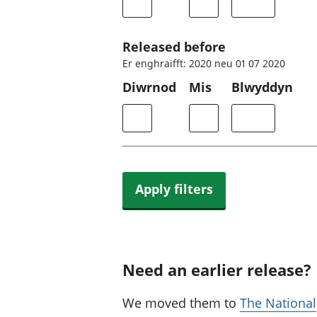
Released before
Er enghraifft: 2020 neu 01 07 2020
Diwrnod
Mis
Blwyddyn
Apply filters
Need an earlier release?
We moved them to
The National