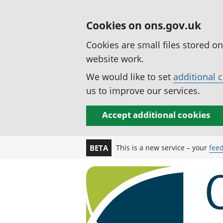
Cookies on ons.gov.uk
Cookies are small files stored o
website work.
We would like to set
additional 
us to improve our services.
Accept additional cookies
This is a new service – your
fee
BETA