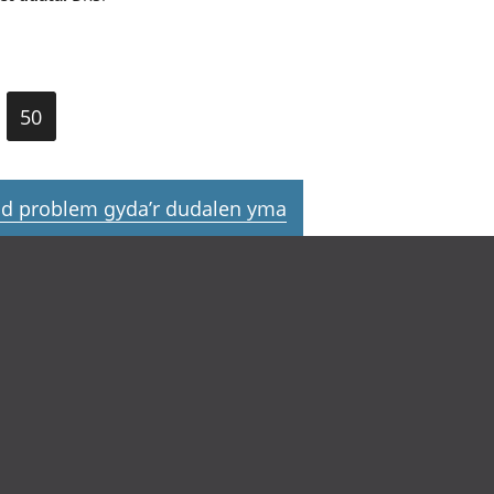
50
d problem gyda’r dudalen yma