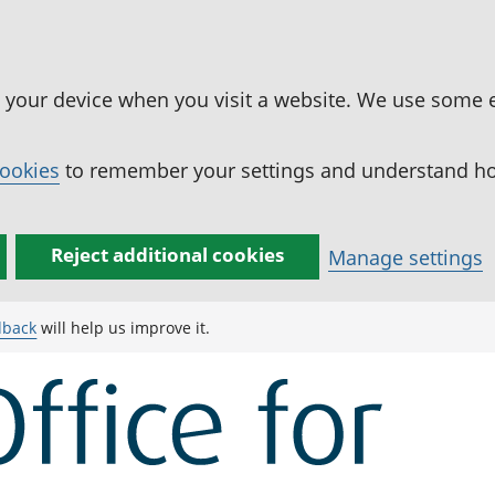
n your device when you visit a website. We use some 
cookies
to remember your settings and understand how
Reject additional cookies
Manage settings
dback
will help us improve it.